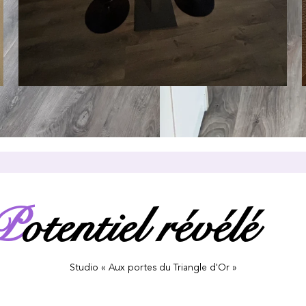
P
otentiel révélé
Studio « Aux portes du Triangle d'Or »