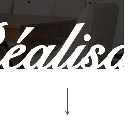
éalis